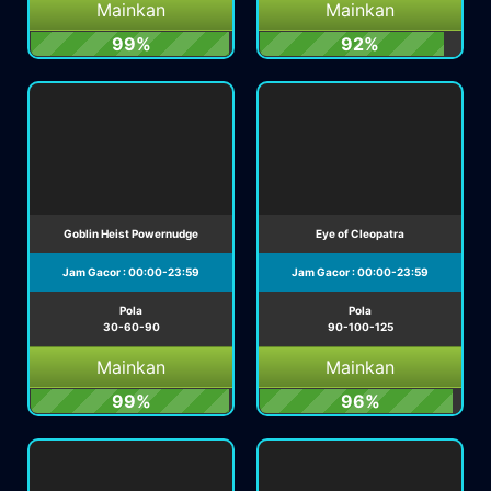
Mainkan
Mainkan
99%
92%
Goblin Heist Powernudge
Eye of Cleopatra
Jam Gacor : 00:00-23:59
Jam Gacor : 00:00-23:59
Pola
Pola
30-60-90
90-100-125
Mainkan
Mainkan
99%
96%