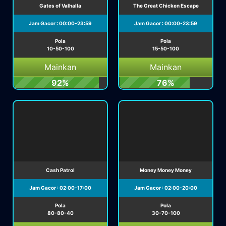
Gates of Valhalla
The Great Chicken Escape
Jam Gacor : 00:00-23:59
Jam Gacor : 00:00-23:59
Pola
Pola
10-50-100
15-50-100
Mainkan
Mainkan
92%
76%
Cash Patrol
Money Money Money
Jam Gacor : 02:00-17:00
Jam Gacor : 02:00-20:00
Pola
Pola
80-80-40
30-70-100