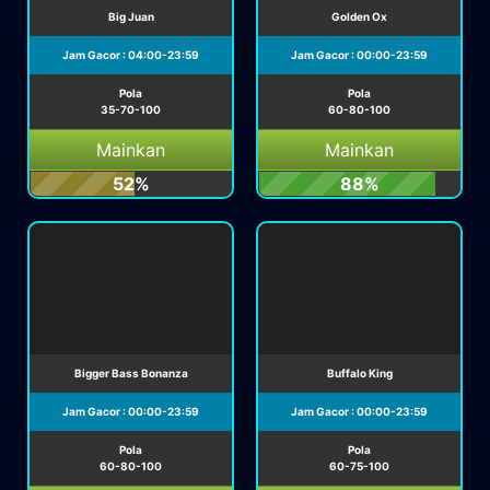
Big Juan
Golden Ox
Jam Gacor : 04:00-23:59
Jam Gacor : 00:00-23:59
Pola
Pola
35-70-100
60-80-100
Mainkan
Mainkan
52%
88%
Bigger Bass Bonanza
Buffalo King
Jam Gacor : 00:00-23:59
Jam Gacor : 00:00-23:59
Pola
Pola
60-80-100
60-75-100