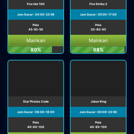
Fire Hot 100
Fire Strike 2
Jam Gacor : 04:00-23:59
Jam Gacor : 05:00-17:00
Pola
Pola
45-50-50
30-80-85
Mainkan
Mainkan
80%
98%
Star Pirates Code
Joker King
Jam Gacor : 06:00-18:00
Jam Gacor : 00:00-23:59
Pola
Pola
40-80-100
40-80-100