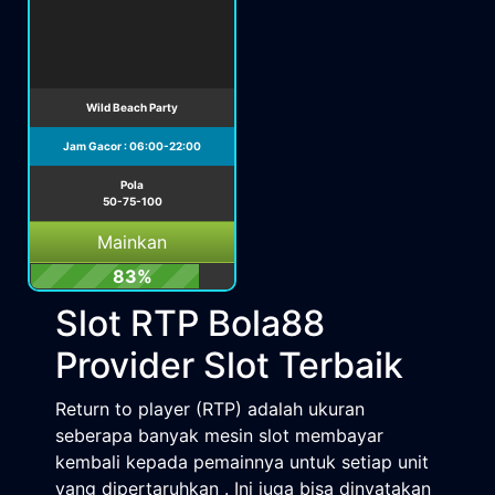
Wild Beach Party
Jam Gacor : 06:00-22:00
Pola
50-75-100
Mainkan
83%
Slot RTP Bola88
Provider Slot Terbaik
Return to player (RTP) adalah ukuran
seberapa banyak mesin slot membayar
kembali kepada pemainnya untuk setiap unit
yang dipertaruhkan . Ini juga bisa dinyatakan