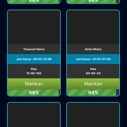
98%
94%
Treasure Horse
Aztec Blaze
Jam Gacor : 00:00-23:59
Jam Gacor : 01:00-07:00
Pola
Pola
15-50-100
80-60-30
Mainkan
Mainkan
98%
94%