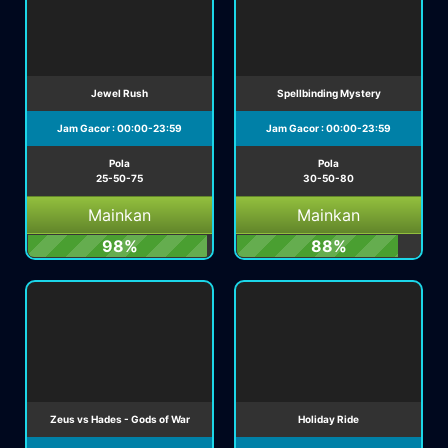
Jewel Rush
Spellbinding Mystery
Jam Gacor : 00:00-23:59
Jam Gacor : 00:00-23:59
Pola
Pola
25-50-75
30-50-80
Mainkan
Mainkan
98%
88%
Zeus vs Hades - Gods of War
Holiday Ride