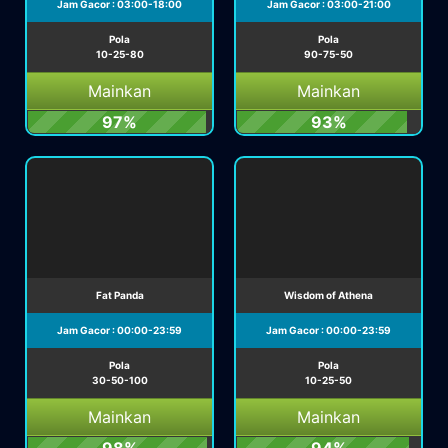
Jam Gacor : 03:00-18:00
Jam Gacor : 03:00-21:00
Pola
Pola
10-25-80
90-75-50
Mainkan
Mainkan
97%
93%
Fat Panda
Wisdom of Athena
Jam Gacor : 00:00-23:59
Jam Gacor : 00:00-23:59
Pola
Pola
30-50-100
10-25-50
Mainkan
Mainkan