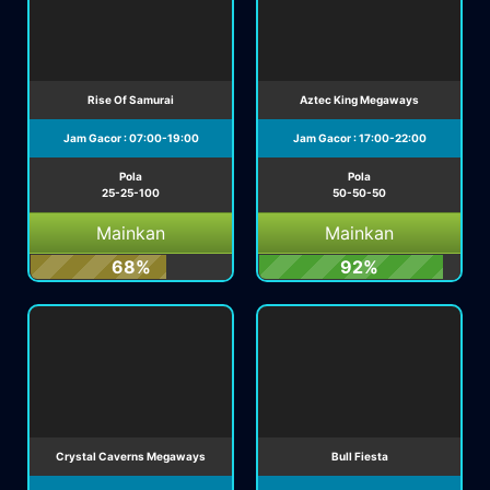
Rise Of Samurai
Aztec King Megaways
Jam Gacor : 07:00-19:00
Jam Gacor : 17:00-22:00
Pola
Pola
25-25-100
50-50-50
Mainkan
Mainkan
68%
92%
Crystal Caverns Megaways
Bull Fiesta